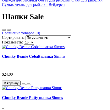
Одежда для рыбалки
Обувь для рыбалки
Очки для рыбалки
Сумки, чехлы для рыбалки
Вейдерсы
Шапки Sale
Сравнение товаров (0)
Сортировать:
Показывать:
Chunky Beanie Cobalt шапка Simms
..
$24.00
В корзину
Chunky Beanie Putty шапка Simms
..