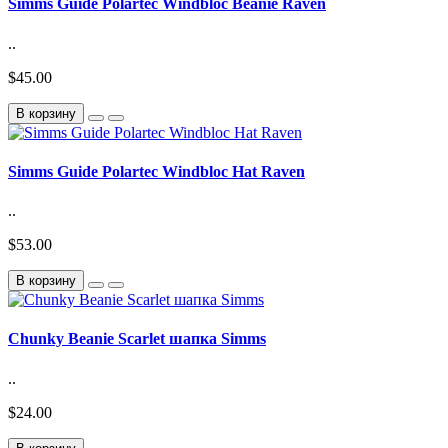
Simms Guide Polartec Windbloc Beanie Raven
..
$45.00
В корзину
Simms Guide Polartec Windbloc Hat Raven
..
$53.00
В корзину
Chunky Beanie Scarlet шапка Simms
..
$24.00