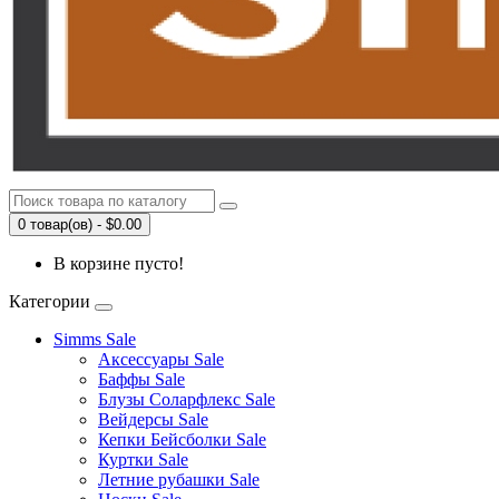
0 товар(ов) - $0.00
В корзине пусто!
Категории
Simms Sale
Аксессуары Sale
Баффы Sale
Блузы Соларфлекс Sale
Вейдерсы Sale
Кепки Бейсболки Sale
Куртки Sale
Летние рубашки Sale