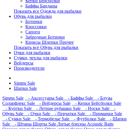
Кепки Бейсболки
Баффы Банданы
Показать все Одежда для рыбалки
Обувь для рыбалки
Ботинки
Кроссовки
Сапоги
Забродные Ботинки
Кроксы Шлепки Прочее
Показать все Обувь для рыбалки
Очки для рыбалки
Сумки, чехлы для рыбалки
Вейдерсы
Производители
Simms Sale
Шапки Sale
Simms Sale
- Аксессуары Sale
- Баффы Sale
- Блузы
Соларфлекс Sale
- Вейдерсы Sale
- Кепки Бейсболки Sale
- Куртки Sale
- Летние рубашки Sale
- Носки Sale
-
Обувь Sale
- Очки Sale
- Перчатки Sale
- Приманки Sale
- Сумки Sale
- Термобелье Sale
- Футболки Sale
- Шапки
Sale
- Штаны Шорты Sale
Литые блесны Acoustic Baits