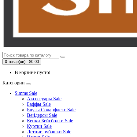
0 товар(ов) - $0.00
В корзине пусто!
Категории
Simms Sale
Аксессуары Sale
Баффы Sale
Блузы Соларфлекс Sale
Вейдерсы Sale
Кепки Бейсболки Sale
Куртки Sale
Летние рубашки Sale