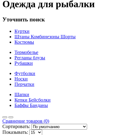
Одежда для рыбалки
Уточнить поиск
Куртки
Штаны Комбинезоны Шорты
Костюмы
Термобелье
Регланы блузы
Рубашки
Футболки
Носки
Перчатки
Шапки
Кепки Бейсболки
Баффы Банданы
Сравнение товаров (0)
Сортировать:
Показывать: