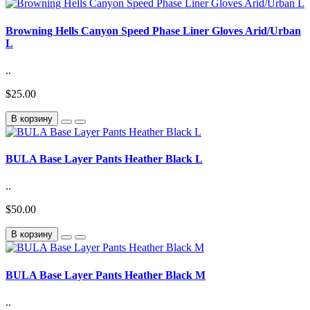
Browning Hells Canyon Speed Phase Liner Gloves Arid/Urban
L
..
$25.00
В корзину
BULA Base Layer Pants Heather Black L
..
$50.00
В корзину
BULA Base Layer Pants Heather Black M
..