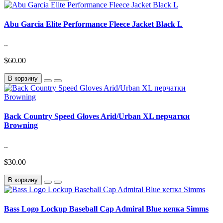
Abu Garcia Elite Performance Fleece Jacket Black L
..
$60.00
В корзину
Back Country Speed Gloves Arid/Urban XL перчатки
Browning
..
$30.00
В корзину
Bass Logo Lockup Baseball Cap Admiral Blue кепка Simms