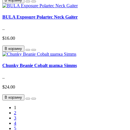
В корзину
BULA Exposure Polartec Neck Gaiter
..
$16.00
В корзину
Chunky Beanie Cobalt шапка Simms
..
$24.00
В корзину
1
2
3
4
5