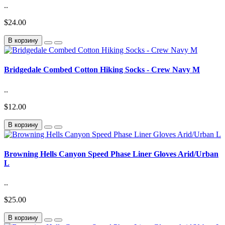
..
$24.00
В корзину
Bridgedale Combed Cotton Hiking Socks - Crew Navy M
..
$12.00
В корзину
Browning Hells Canyon Speed Phase Liner Gloves Arid/Urban
L
..
$25.00
В корзину